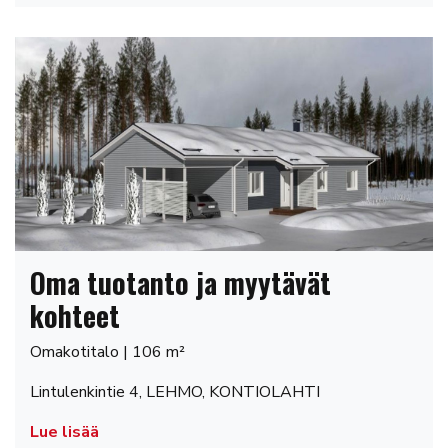
Oma tuotanto ja myytävät
kohteet
Omakotitalo | 106 m²
Lintulenkintie 4, LEHMO, KONTIOLAHTI
Lue lisää