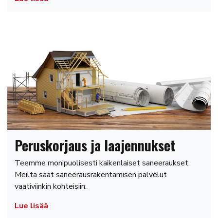
Peruskorjaus ja laajennukset
Teemme monipuolisesti kaikenlaiset saneeraukset.
Meiltä saat saneerausrakentamisen palvelut
vaativiinkin kohteisiin.
Lue lisää