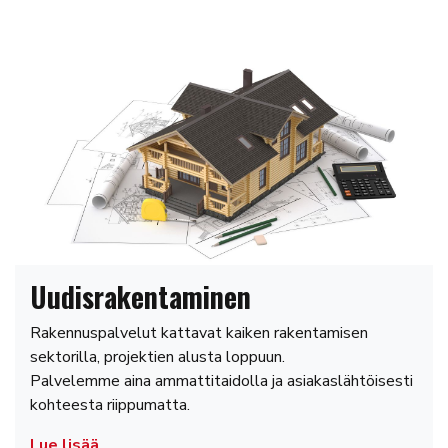
Uudisrakentaminen
Rakennuspalvelut kattavat kaiken rakentamisen
sektorilla, projektien alusta loppuun.
Palvelemme aina ammattitaidolla ja asiakaslähtöisesti
kohteesta riippumatta.
Lue lisää