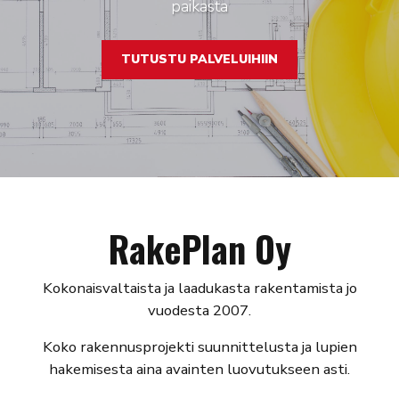
paikasta
Register
TUTUSTU PALVELUIHIIN
RakePlan Oy
Kokonaisvaltaista ja laadukasta rakentamista jo
vuodesta 2007.
Koko rakennusprojekti suunnittelusta ja lupien
hakemisesta aina avainten luovutukseen asti.