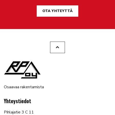
OTA YHTEYTTÄ
Osaavaa rakentamista
Yhteystiedot
Pihlajatie 3 C 11