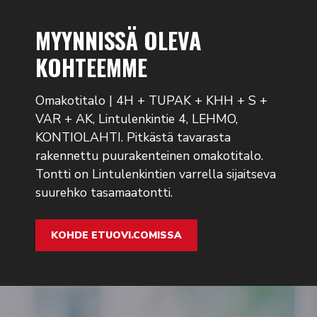
MYYNNISSÄ OLEVA
KOHTEEMME
Omakotitalo | 4H + TUPAK + KHH + S +
VAR + AK, Lintulenkintie 4, LEHMO,
KONTIOLAHTI. Pitkästä tavarasta
rakennettu puurakenteinen omakotitalo.
Tontti on Lintulenkintien varrella sijaitseva
suurehko tasamaatontti.
KOHDE ETUOVI.COMISSA